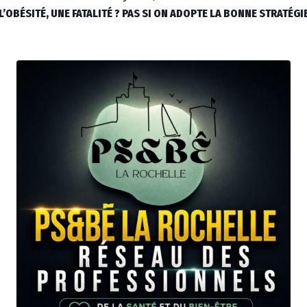
L’OBÉSITÉ, UNE FATALITÉ ? PAS SI ON ADOPTE LA BONNE STRATÉGI