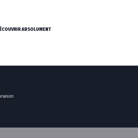
 DÉCOUVRIR ABSOLUMENT
ivraison