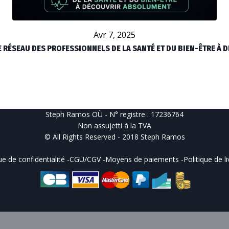
Avr 7, 2025
LE RÉSEAU DES PROFESSIONNELS DE LA SANTÉ ET DU BIEN-ÊTRE À
Steph Ramos OÜ - N° registre : 17236764
Non assujetti à la TVA
© All Rights Reserved - 2018 Steph Ramos
ue de confidentialité
-
CGU/CGV
-
Moyens de paiements
-
Politique de l