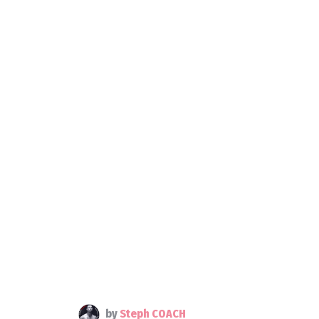
by
Steph COACH