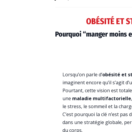
OBÉSITÉ ET S
Pourquoi “manger moins et
Lorsqu’on parle d’
obésité et s
imaginent encore qu’il s’agit d
Pourtant, cette vision est tota
une
maladie multifactorielle
le stress, le sommeil et la char
C’est pourquoi la clé n’est pas
dans une stratégie globale, pe
du corps.