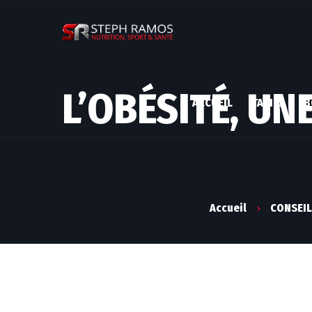
L’OBÉSITÉ, UN
ACCUEIL
TARIFS
B
Accueil
CONSEI