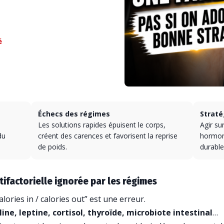
é
Échecs des régimes
Straté
Les solutions rapides épuisent le corps,
Agir sur
du
créent des carences et favorisent la reprise
hormona
de poids.
durable
tifactorielle ignorée par les régimes
lories in / calories out” est une erreur.
line, leptine, cortisol, thyroïde, microbiote intestinal
…