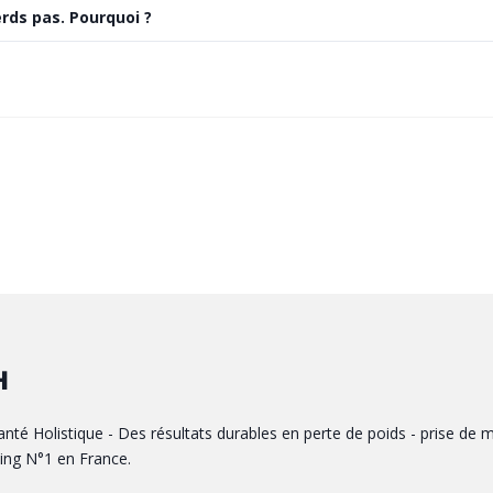
erds pas. Pourquoi ?
H
anté Holistique - Des résultats durables en perte de poids - prise de m
ing N°1 en France.