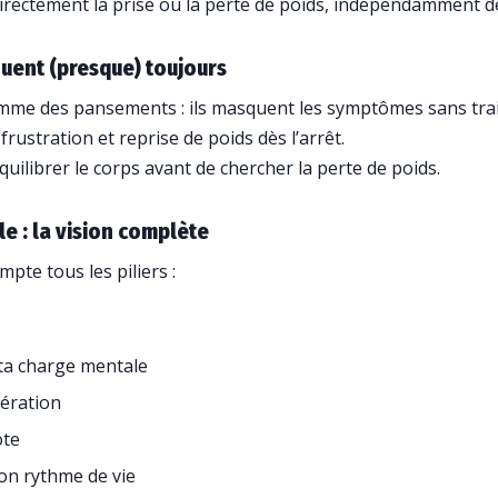
irectement la prise ou la perte de poids, indépendamment 
ouent (presque) toujours
omme des pansements : ils masquent les symptômes sans trait
frustration et reprise de poids dès l’arrêt.
quilibrer le corps avant de chercher la perte de poids.
le : la vision complète
pte tous les piliers :
 ta charge mentale
ération
ote
on rythme de vie