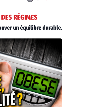
E DES RÉGIMES
uver un équilibre durable.