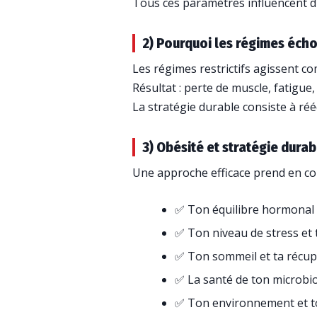
Tous ces paramètres influencent d
2) Pourquoi les régimes éch
Les régimes restrictifs agissent c
Résultat : perte de muscle, fatigue, 
La stratégie durable consiste à réé
3) Obésité et stratégie durab
Une approche efficace prend en com
✅ Ton équilibre hormonal
✅ Ton niveau de stress et
✅ Ton sommeil et ta récup
✅ La santé de ton microbi
✅ Ton environnement et t