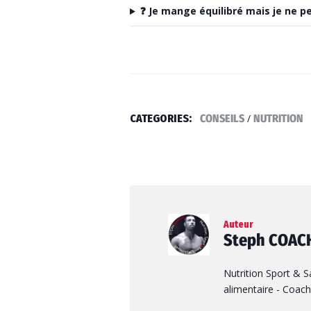
❓ Je mange équilibré mais je ne p
CATEGORIES:
CONSEILS
/
NUTRITION
Auteur
Steph COAC
Nutrition Sport & S
alimentaire - Coach