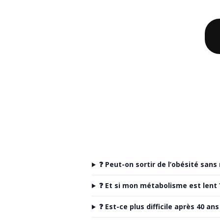
❓ Peut-on sortir de l’obésité sans
❓ Et si mon métabolisme est lent 
❓ Est-ce plus difficile après 40 ans