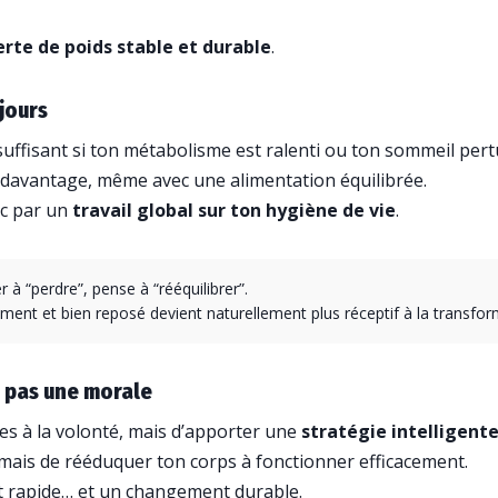
erte de poids stable et durable
.
ujours
suffisant si ton métabolisme est ralenti ou ton sommeil pert
e davantage, même avec une alimentation équilibrée.
nc par un
travail global sur ton hygiène de vie
.
 à “perdre”, pense à “rééquilibrer”.
ment et bien reposé devient naturellement plus réceptif à la transfor
 pas une morale
mes à la volonté, mais d’apporter une
stratégie intelligent
, mais de rééduquer ton corps à fonctionner efficacement.
tat rapide… et un changement durable.