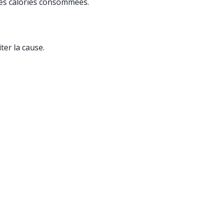
des calories consommées.
er la cause.