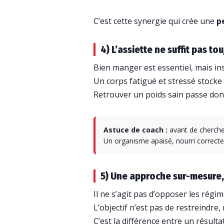
C’est cette synergie qui crée une
p
4) L’assiette ne suffit pas to
Bien manger est essentiel, mais in
Un corps fatigué et stressé stock
Retrouver un poids sain passe do
Astuce de coach :
avant de chercher
Un organisme apaisé, nourri correcte
5) Une approche sur-mesure,
Il ne s’agit pas d’opposer les régi
L’objectif n’est pas de restreindre
C’est la différence entre un résul