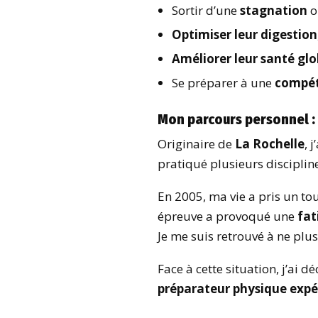
Sortir d’une
stagnation
o
Optimiser leur digestion
Améliorer leur santé glo
Se préparer à une
compét
Mon parcours personnel : 
Originaire de
La Rochelle
, 
pratiqué plusieurs disciplin
En 2005, ma vie a pris un to
épreuve a provoqué une
fat
Je me suis retrouvé à ne pl
Face à cette situation, j’ai d
préparateur physique exp