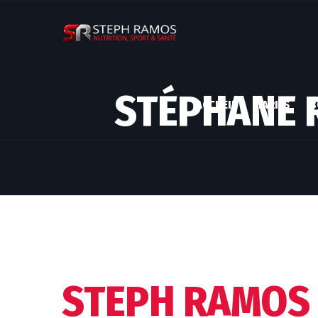
STÉPHANE 
ACCUEIL
TARIFS
B
STEPH RAMOS