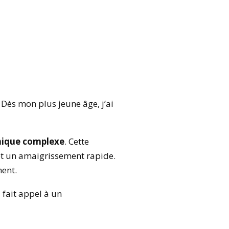
. Dès mon plus jeune âge, j’ai
nique complexe
. Cette
t un amaigrissement rapide.
ment.
i fait appel à un