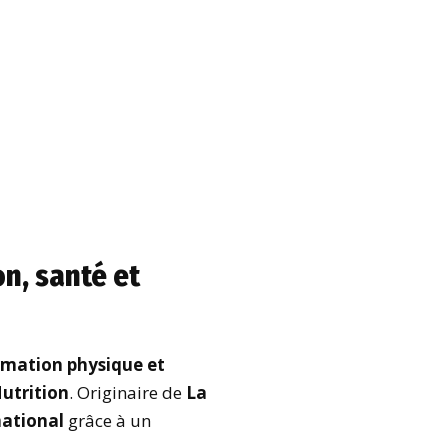
n, santé et
ormation physique et
utrition
. Originaire de
La
national
grâce à un