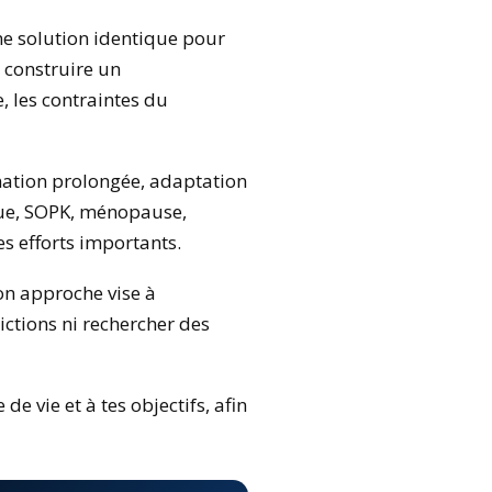
e solution identique pour
à construire un
, les contraintes du
nation prolongée, adaptation
que, SOPK, ménopause,
s efforts importants.
Mon approche vise à
ictions ni rechercher des
e vie et à tes objectifs, afin