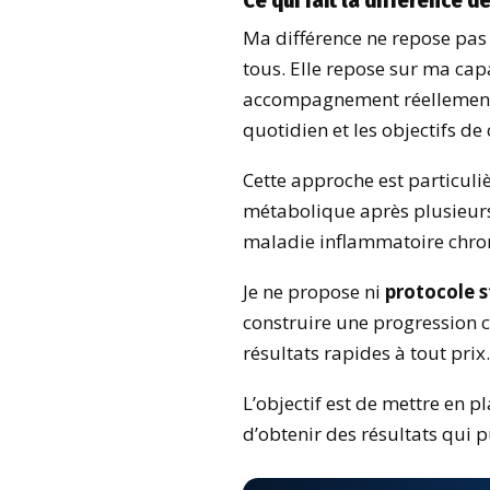
Ma différence ne repose pas
tous. Elle repose sur ma cap
accompagnement réellement pe
quotidien et les objectifs d
Cette approche est particul
métabolique après plusieurs
maladie inflammatoire chroni
Je ne propose ni
protocole 
construire une progression co
résultats rapides à tout prix.
L’objectif est de mettre en p
d’obtenir des résultats qui 