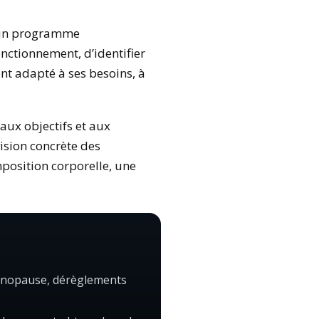
d’un programme
nctionnement, d’identifier
nt adapté à ses besoins, à
aux objectifs et aux
ision concrète des
position corporelle, une
 ménopause, dérèglements