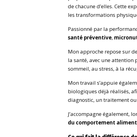
de chacune d’elles. Cette e
les transformations physiqu
Passionné par la performance
santé préventive
,
micronut
Mon approche repose sur des 
la santé, avec une attention 
sommeil, au stress, à la récu
Mon travail s’appuie égaleme
biologiques déjà réalisés, 
diagnostic, un traitement ou
J’accompagne également, lors
du comportement aliment
Ce qui fait la différenc