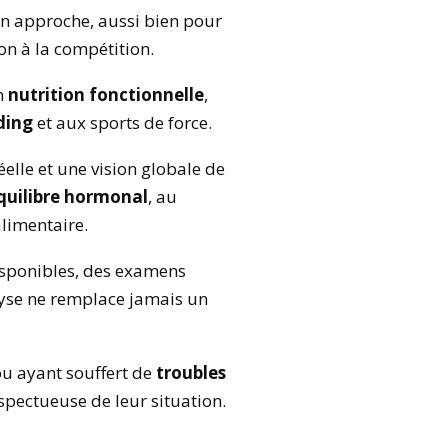
on approche, aussi bien pour
n à la compétition.
n
nutrition fonctionnelle
,
ding
et aux sports de force.
elle et une vision globale de
quilibre hormonal
, au
alimentaire.
disponibles, des examens
lyse ne remplace jamais un
ou ayant souffert de
troubles
spectueuse de leur situation.