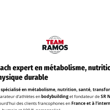
ch expert en métabolisme, nutritio
hysique durable
spécialisé en métabolisme, nutrition, santé, transf
parateur d’athlètes en
bodybuilding
et fondateur de
SR N
ourd’hui des clients francophones en
France et à l’inter