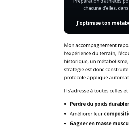
Préparation d’athlètes po
chacune d’elles, dans
J’optimise ton métabo
Mon accompagnement repos
l’expérience du terrain, l’é
historique, un métabolisme, 
stratégie est donc construite
protocole appliqué automat
Il s’adresse à toutes celles e
Perdre du poids durabl
Améliorer leur
compositi
Gagner en masse muscul