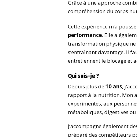
Grâce à une approche comb
compréhension du corps humai
Cette expérience m’a pouss
performance
. Elle a égale
transformation physique ne
s’entraînant davantage. Il f
entretiennent le blocage et
Qui suis-je ?
Depuis plus de
10 ans
, j’a
rapport à la nutrition. Mon
expérimentés, aux personnes
métaboliques, digestives ou
J’accompagne également des a
préparé des compétiteurs p