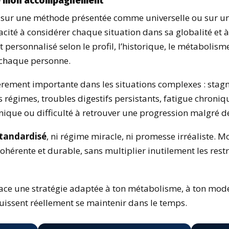
 sur une méthode présentée comme universelle ou sur un
acité à considérer chaque situation dans sa globalité et 
rsonnalisé selon le profil, l’historique, le métabolisme
e chaque personne.
ièrement importante dans les situations complexes : stag
 régimes, troubles digestifs persistants, fatigue chroni
que ou difficulté à retrouver une progression malgré de
standardisé
, ni régime miracle, ni promesse irréaliste. 
hérente et durable, sans multiplier inutilement les restr
lace une stratégie adaptée à ton métabolisme, à ton mode d
puissent réellement se maintenir dans le temps.