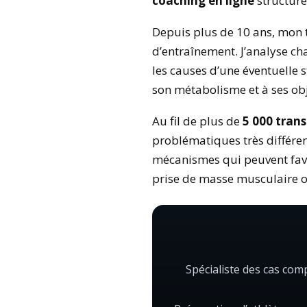
coaching en ligne
structuré
Depuis plus de 10 ans, mon 
d’entraînement. J’analyse ch
les causes d’une éventuelle
son métabolisme et à ses obj
Au fil de plus de
5 000 tran
problématiques très différen
mécanismes qui peuvent favo
prise de masse musculaire 
Spécialiste des cas com