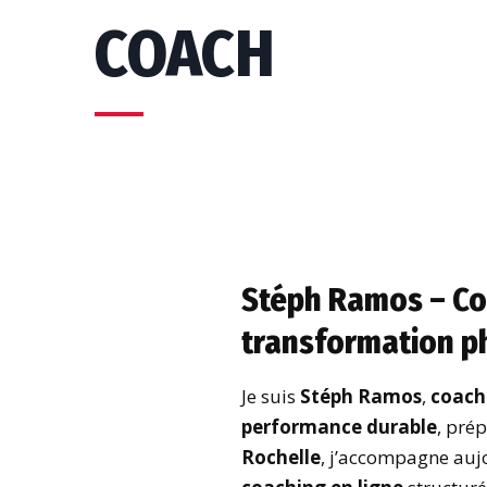
COACH
Stéph Ramos – Coa
transformation p
Je suis
Stéph Ramos
,
coach 
performance durable
, pré
Rochelle
, j’accompagne auj