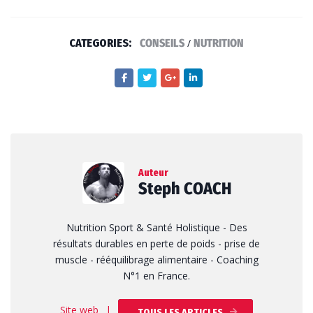
CATEGORIES:
CONSEILS
/
NUTRITION
Auteur
Steph COACH
Nutrition Sport & Santé Holistique - Des
résultats durables en perte de poids - prise de
muscle - rééquilibrage alimentaire - Coaching
N°1 en France.
Site web
|
TOUS LES ARTICLES