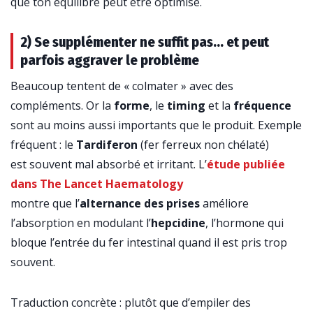
que ton équilibre peut être optimisé.
2) Se supplémenter ne suffit pas… et peut
parfois aggraver le problème
Beaucoup tentent de « colmater » avec des
compléments. Or la
forme
, le
timing
et la
fréquence
sont au moins aussi importants que le produit. Exemple
fréquent : le
Tardiferon
(fer ferreux non chélaté)
est souvent mal absorbé et irritant. L’
étude publiée
dans The Lancet Haematology
montre que l’
alternance des prises
améliore
l’absorption en modulant l’
hepcidine
, l’hormone qui
bloque l’entrée du fer intestinal quand il est pris trop
souvent.
Traduction concrète : plutôt que d’empiler des