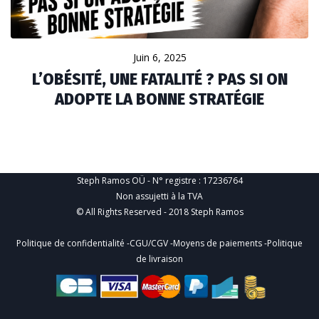
Juin 6, 2025
L’OBÉSITÉ, UNE FATALITÉ ? PAS SI ON
ADOPTE LA BONNE STRATÉGIE
Steph Ramos OÜ - N° registre : 17236764
Non assujetti à la TVA
© All Rights Reserved - 2018 Steph Ramos
Politique de confidentialité
-
CGU/CGV
-
Moyens de paiements
-
Politique
de livraison