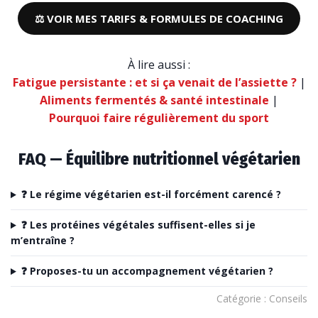
⚖️ VOIR MES TARIFS & FORMULES DE COACHING
À lire aussi :
Fatigue persistante : et si ça venait de l’assiette ?
|
Aliments fermentés & santé intestinale
|
Pourquoi faire régulièrement du sport
FAQ — Équilibre nutritionnel végétarien
❓ Le régime végétarien est-il forcément carencé ?
❓ Les protéines végétales suffisent-elles si je
m’entraîne ?
❓ Proposes-tu un accompagnement végétarien ?
Catégorie : Conseils