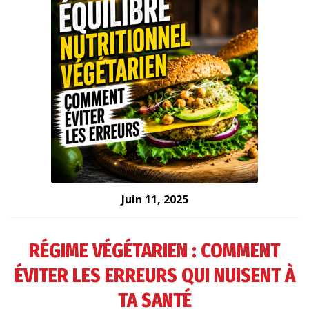
Juin 11, 2025
RÉGIME VÉGÉTARIEN : COMMENT
ÉVITER LES ERREURS QUI NUISENT À
TA SANTÉ