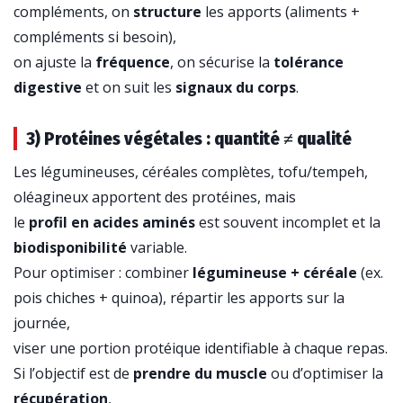
compléments, on
structure
les apports (aliments +
compléments si besoin),
on ajuste la
fréquence
, on sécurise la
tolérance
digestive
et on suit les
signaux du corps
.
3) Protéines végétales : quantité ≠ qualité
Les légumineuses, céréales complètes, tofu/tempeh,
oléagineux apportent des protéines, mais
le
profil en acides aminés
est souvent incomplet et la
biodisponibilité
variable.
Pour optimiser : combiner
légumineuse + céréale
(ex.
pois chiches + quinoa), répartir les apports sur la
journée,
viser une portion protéique identifiable à chaque repas.
Si l’objectif est de
prendre du muscle
ou d’optimiser la
récupération
,