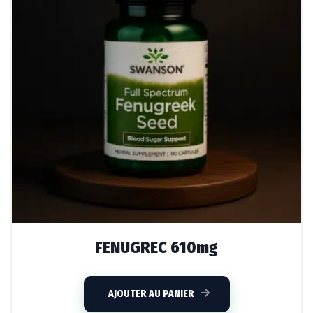
FENUGREC 610mg
AJOUTER AU PANIER