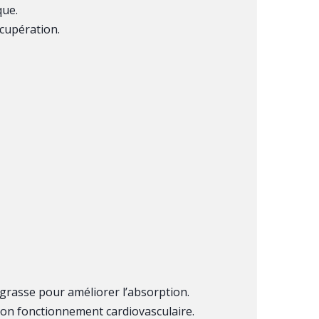
que.
écupération.
grasse pour améliorer l’absorption.
 bon fonctionnement cardiovasculaire.