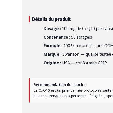
Détails du produit
Dosage :
100 mg de CoQ10 par caps
Contenance :
50 softgels
Formule :
100 % naturelle, sans OGM
Marque :
Swanson — qualité testée 
Origine :
USA — conformité GMP
Recommandation du coach :
La CoQ10 est un pilier de mes protocoles santé 
Je la recommande aux personnes fatiguées, sport