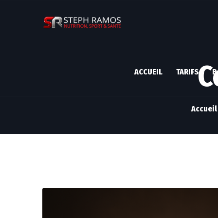
C
ACCUEIL
TARIFS
B
Accueil