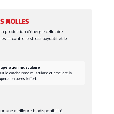
ES MOLLES
la production d’énergie cellulaire.
es — contre le stress oxydatif et le
upération musculaire
uit le catabolisme musculaire et améliore la
upération après l’effort.
ur une meilleure biodisponibilité.