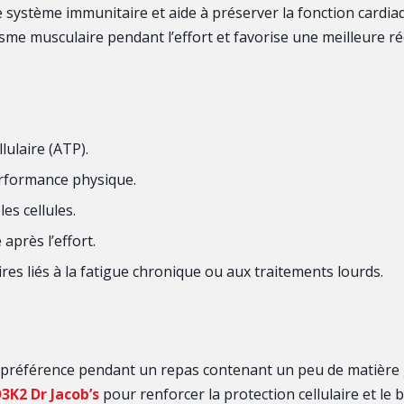
le système immunitaire et aide à préserver la fonction cardia
olisme musculaire pendant l’effort et favorise une meilleure r
lulaire (ATP).
performance physique.
les cellules.
après l’effort.
ires liés à la fatigue chronique ou aux traitements lourds.
e préférence pendant un repas contenant un peu de matière 
3K2 Dr Jacob’s
pour renforcer la protection cellulaire et le