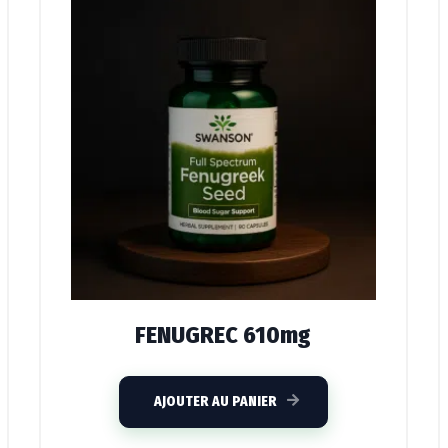
FENUGREC 610mg
AJOUTER AU PANIER