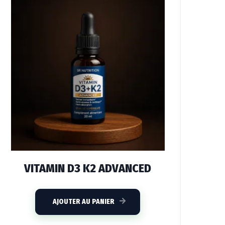
VITAMIN D3 K2 ADVANCED
AJOUTER AU PANIER