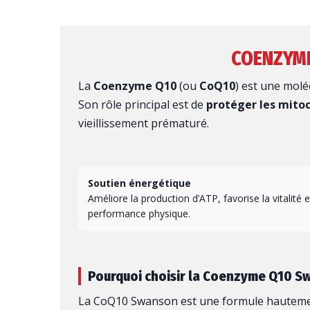
COENZYME
La
Coenzyme Q10
(ou
CoQ10
) est une molé
Son rôle principal est de
protéger les mito
vieillissement prématuré.
Soutien énergétique
Améliore la production d’ATP, favorise la vitalité e
performance physique.
Pourquoi choisir la Coenzyme Q10 S
La CoQ10 Swanson est une formule hauteme