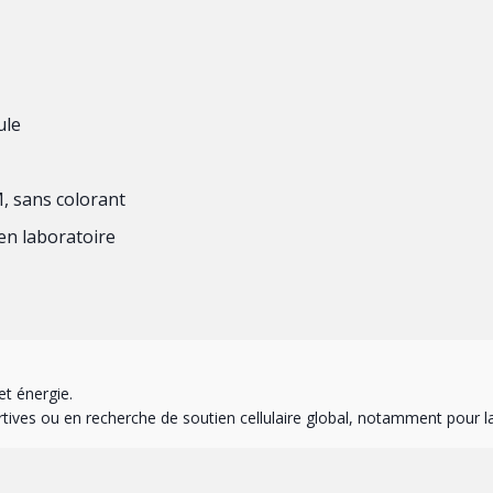
ule
, sans colorant
en laboratoire
et énergie.
ives ou en recherche de soutien cellulaire global, notamment pour la