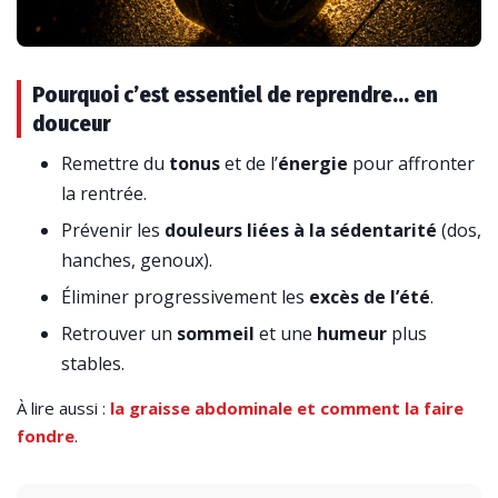
Pourquoi c’est essentiel de reprendre… en
douceur
Remettre du
tonus
et de l’
énergie
pour affronter
la rentrée.
Prévenir les
douleurs liées à la sédentarité
(dos,
hanches, genoux).
Éliminer progressivement les
excès de l’été
.
Retrouver un
sommeil
et une
humeur
plus
stables.
À lire aussi :
la graisse abdominale et comment la faire
fondre
.