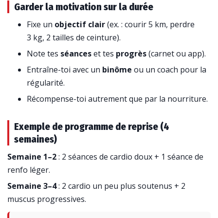
Garder la motivation sur la durée
Fixe un
objectif clair
(ex. : courir 5 km, perdre
3 kg, 2 tailles de ceinture).
Note tes
séances
et tes
progrès
(carnet ou app).
Entraîne-toi avec un
binôme
ou un coach pour la
régularité.
Récompense-toi autrement que par la nourriture.
Exemple de programme de reprise (4
semaines)
Semaine 1–2
: 2 séances de cardio doux + 1 séance de
renfo léger.
Semaine 3–4
: 2 cardio un peu plus soutenus + 2
muscus progressives.