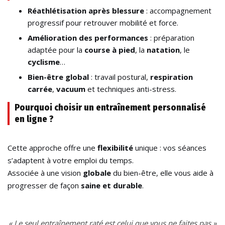
Réathlétisation après blessure
: accompagnement
progressif pour retrouver mobilité et force.
Amélioration des performances
: préparation
adaptée pour la
course à pied
, la
natation
, le
cyclisme
…
Bien-être global
: travail postural,
respiration
carrée
,
vacuum
et techniques anti-stress.
Pourquoi choisir un entraînement personnalisé
en ligne ?
Cette approche offre une
flexibilité
unique : vos séances
s’adaptent à votre emploi du temps.
Associée à une vision
globale
du bien-être, elle vous aide à
progresser de façon
saine et durable
.
« Le seul entraînement raté est celui que vous ne faites pas »