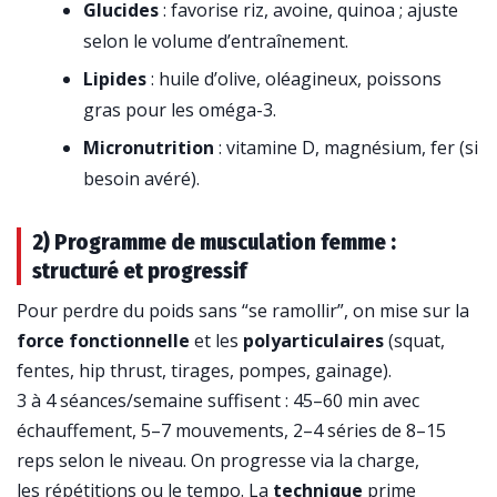
Glucides
: favorise riz, avoine, quinoa ; ajuste
selon le volume d’entraînement.
Lipides
: huile d’olive, oléagineux, poissons
gras pour les oméga-3.
Micronutrition
: vitamine D, magnésium, fer (si
besoin avéré).
2) Programme de musculation femme :
structuré et progressif
Pour perdre du poids sans “se ramollir”, on mise sur la
force fonctionnelle
et les
polyarticulaires
(squat,
fentes, hip thrust, tirages, pompes, gainage).
3 à 4 séances/semaine suffisent : 45–60 min avec
échauffement, 5–7 mouvements, 2–4 séries de 8–15
reps selon le niveau. On progresse via la charge,
les répétitions ou le tempo. La
technique
prime