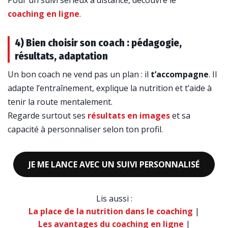
Pour un suivi sérieux à distance, découvre le
coaching en ligne
.
4) Bien choisir son coach : pédagogie,
résultats, adaptation
Un bon coach ne vend pas un plan : il
t’accompagne
. Il
adapte l’entraînement, explique la nutrition et t’aide à
tenir la route mentalement.
Regarde surtout ses
résultats en images
et sa
capacité à personnaliser selon ton profil.
JE ME LANCE AVEC UN SUIVI PERSONNALISÉ
Lis aussi :
La place de la nutrition dans le coaching
|
Les avantages du coaching en ligne
|