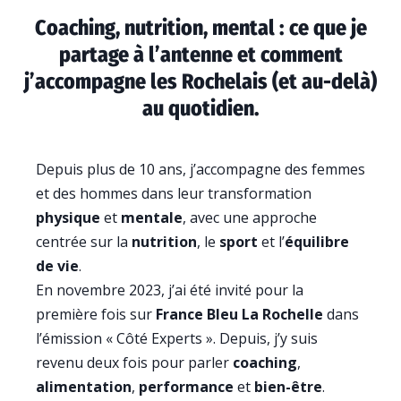
Coaching, nutrition, mental : ce que je
partage à l’antenne et comment
j’accompagne les Rochelais (et au-delà)
au quotidien.
Depuis plus de 10 ans, j’accompagne des femmes
et des hommes dans leur transformation
physique
et
mentale
, avec une approche
centrée sur la
nutrition
, le
sport
et l’
équilibre
de vie
.
En novembre 2023, j’ai été invité pour la
première fois sur
France Bleu La Rochelle
dans
l’émission « Côté Experts ». Depuis, j’y suis
revenu deux fois pour parler
coaching
,
alimentation
,
performance
et
bien-être
.