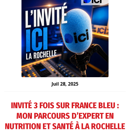
Juil 28, 2025
INVITÉ 3 FOIS SUR FRANCE BLEU :
MON PARCOURS D’EXPERT EN
NUTRITION ET SANTÉ À LA ROCHELLE