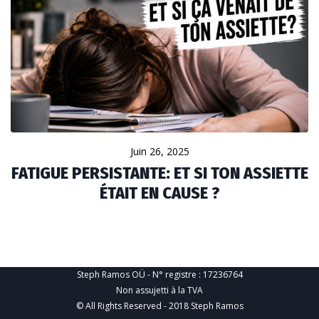
Juin 26, 2025
FATIGUE PERSISTANTE: ET SI TON ASSIETTE
ÉTAIT EN CAUSE ?
Steph Ramos OÜ - N° registre : 17236764
Non assujetti à la TVA
© All Rights Reserved - 2018 Steph Ramos