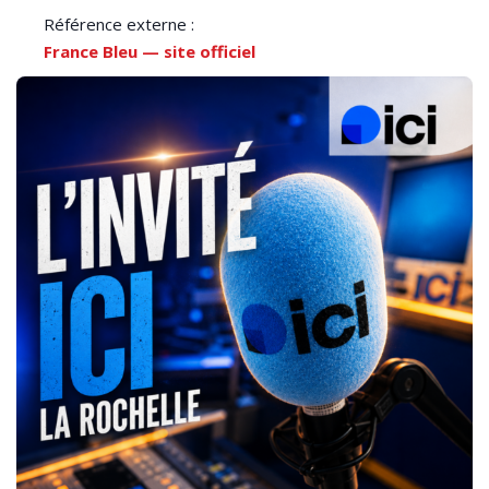
Référence externe :
France Bleu — site officiel