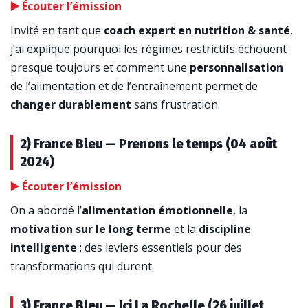
▶️ Écouter l’émission
Invité en tant que
coach expert en nutrition & santé
,
j’ai expliqué pourquoi les régimes restrictifs échouent
presque toujours et comment une
personnalisation
de l’alimentation et de l’entraînement permet de
changer durablement
sans frustration.
2) France Bleu — Prenons le temps (04 août
2024)
▶️ Écouter l’émission
On a abordé l’
alimentation émotionnelle
, la
motivation sur le long terme
et la
discipline
intelligente
: des leviers essentiels pour des
transformations qui durent.
3) France Bleu — Ici La Rochelle (26 juillet