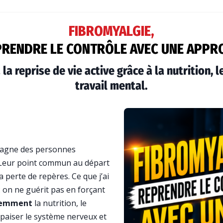
FIBROMYALGIE,
RENDRE LE CONTRÔLE AVEC UNE APPR
 la reprise de vie active grâce à la nutrition,
travail mental.
mpagne des personnes
 Leur point commun au départ
a perte de repères. Ce que j’ai
 : on ne guérit pas en forçant
igemment
la nutrition, le
paiser le système nerveux et