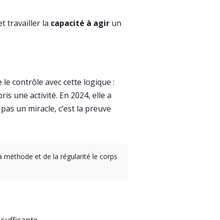
t travailler la
capacité à agir
un
e contrôle avec cette logique :
is une activité. En 2024, elle a
 pas un miracle, c’est la preuve
a méthode et de la régularité le corps