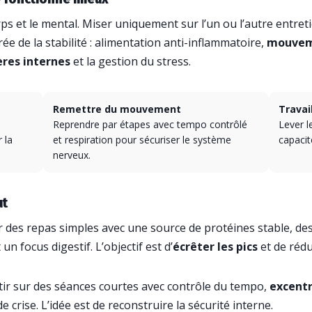
ps et le mental. Miser uniquement sur l’un ou l’autre entret
rée de la stabilité : alimentation anti-inflammatoire,
mouvem
ères internes
et la gestion du stress.
Remettre du mouvement
Travai
Reprendre par étapes avec tempo contrôlé
Lever l
 la
et respiration pour sécuriser le système
capacit
nerveux.
ut
er des repas simples avec une source de protéines stable, de
 un focus digestif. L’objectif est d’
écrêter les pics
et de rédu
tir sur des séances courtes avec contrôle du tempo,
excentr
 crise. L’idée est de reconstruire la sécurité interne.