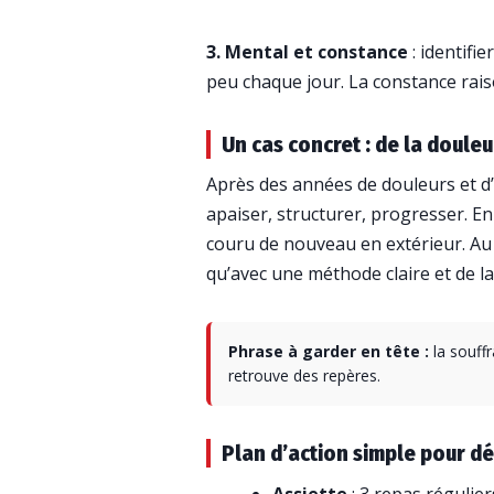
3. Mental et constance
: identifi
peu chaque jour. La constance raiso
Un cas concret : de la douleu
Après des années de douleurs et d’
apaiser, structurer, progresser. En 
couru de nouveau en extérieur. Au 
qu’avec une méthode claire et de l
Phrase à garder en tête :
la souffr
retrouve des repères.
Plan d’action simple pour d