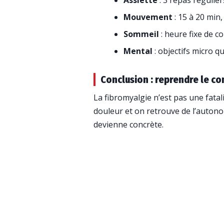
Assiette
: 3 repas régulie
Mouvement
: 15 à 20 min,
Sommeil
: heure fixe de co
Mental
: objectifs micro q
Conclusion : reprendre le co
La fibromyalgie n’est pas une fata
douleur et on retrouve de l’auton
devienne concrète.