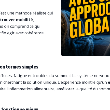
C’est une méthode réaliste qui
trouver mobilité,
nd on comprend ce qui
nfin agir avec cohérence.
 en termes simples
iffuses, fatigue et troubles du sommeil. Le système nerveux
en cherchant la solution unique. L’expérience montre qu’un
e
éduire l’inflammation alimentaire, améliorer la qualité du so
e fonctionne mieux