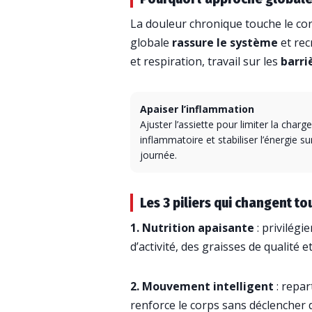
La douleur chronique touche le cor
globale
rassure le système
et rec
et respiration, travail sur les
barri
Apaiser l’inflammation
Ajuster l’assiette pour limiter la charge
inflammatoire et stabiliser l’énergie sur
journée.
Les 3 piliers qui changent to
1. Nutrition apaisante
: privilégi
d’activité, des graisses de qualité et
2. Mouvement intelligent
: repar
renforce le corps sans déclencher de