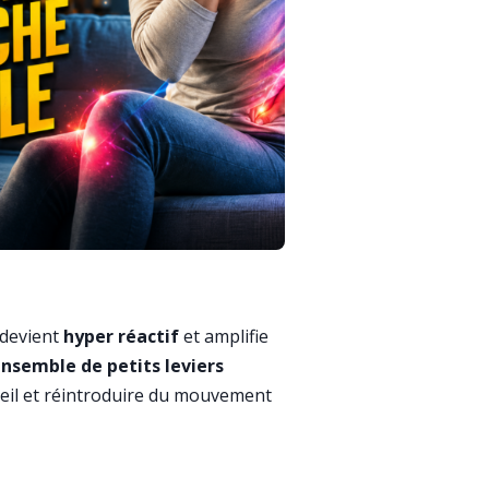
 devient
hyper réactif
et amplifie
nsemble de petits leviers
mmeil et réintroduire du mouvement