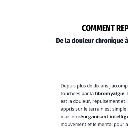
COMMENT REP
De la douleur chronique à
Depuis plus de dix ans j’acco
touchées par la
fibromyalgie
.
est la douleur, l’épuisement et l
appris sur le terrain est simple
mais en
réorganisant intell
mouvement et le mental pour a