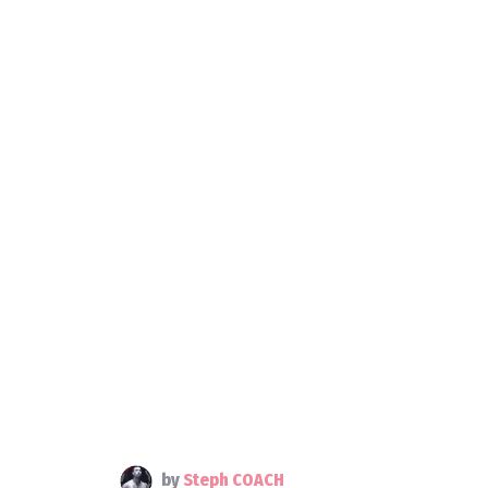
by
Steph COACH