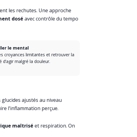
ient les rechutes. Une approche
ent dosé
avec contrôle du tempo
ller le mental
es croyances limitantes et retrouver la
é d’agir malgré la douleur.
s glucides ajustés au niveau
ire l’inflammation perçue.
ique maîtrisé
et respiration. On