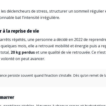
er les déclencheurs de stress, structurer un sommeil régulier e
nnable bat l’intensité irrégulière.
r à la reprise de vie
arrêts répétés, une personne a décidé en 2022 de reprendre l
quelques mois, elle a retrouvé mobilité et énergie puis a repr
total,
20 kg perdus
et une qualité de vie retrouvée. Ce n’est
a volonté on peut avancer.
ance persiste souvent quand l’inaction s’installe. Dès qu’on remet de l
émarrer