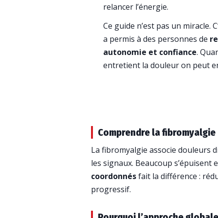
relancer l’énergie.
Ce guide n’est pas un miracle. 
a permis à des personnes de
re
autonomie et confiance
. Qua
entretient la douleur on peut e
Comprendre la fibromyalgie
La fibromyalgie associe douleurs d
les signaux. Beaucoup s’épuisent 
coordonnés
fait la différence : r
progressif.
Pourquoi l’approche global