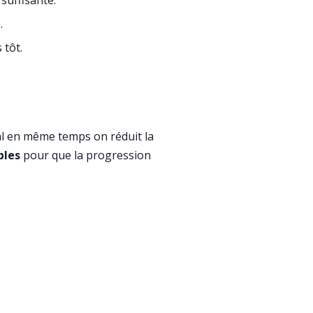
suffisante.
.
 tôt.
tal en même temps on réduit la
bles
pour que la progression