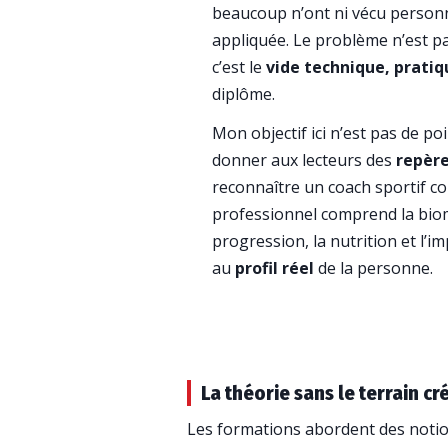
beaucoup n’ont ni vécu personne
appliquée. Le problème n’est pa
c’est le
vide technique, prati
diplôme.
Mon objectif ici n’est pas de p
donner aux lecteurs des
repère
reconnaître un coach sportif c
professionnel comprend la biom
progression, la nutrition et l’i
au
profil réel
de la personne.
La théorie sans le terrain cr
Les formations abordent des noti