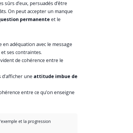
très sûrs d’eux, persuadés d’être
égâts. On peut accepter un manque
question permanente
et le
que en adéquation avec le message
 et ses contraintes.
ident de cohérence entre le
s d’afficher une
attitude imbue de
 cohérence entre ce qu’on enseigne
l’exemple et la progression