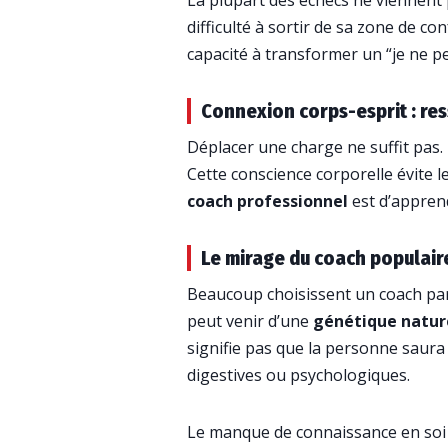
La plupart des échecs ne viennent 
difficulté à sortir de sa zone de co
capacité à transformer un “je ne peu
Connexion corps-esprit : re
Déplacer une charge ne suffit pas. 
Cette conscience corporelle évite 
coach professionnel
est d’appren
Le mirage du coach populaire
Beaucoup choisissent un coach parc
peut venir d’une
génétique natu
signifie pas que la personne saura
digestives ou psychologiques.
Le manque de connaissance en soi 