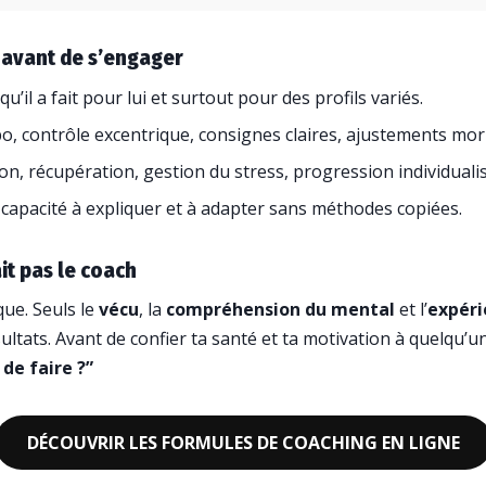
avant de s’engager
 qu’il a fait pour lui et surtout pour des profils variés.
o, contrôle excentrique, consignes claires, ajustements mo
ion, récupération, gestion du stress, progression individuali
, capacité à expliquer et à adapter sans méthodes copiées.
it pas le coach
ue. Seuls le
vécu
, la
compréhension du mental
et l’
expéri
ltats. Avant de confier ta santé et ta motivation à quelqu’u
de faire ?”
DÉCOUVRIR LES FORMULES DE COACHING EN LIGNE