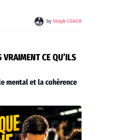
by
Steph COACH
 VRAIMENT CE QU’ILS
le mental et la cohérence