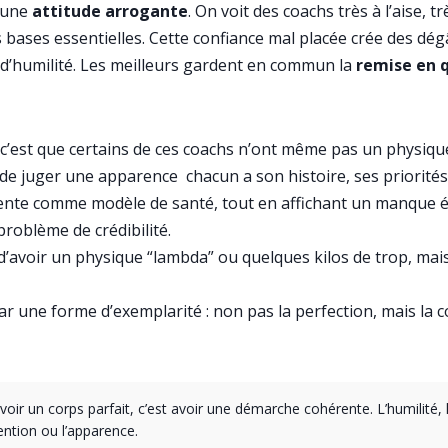
’une
attitude arrogante
. On voit des coachs très à l’aise, 
s bases essentielles. Cette confiance mal placée crée des d
d’humilité. Les meilleurs gardent en commun la
remise en 
us, c’est que certains de ces coachs n’ont même pas un physi
as de juger une apparence chacun a son histoire, ses priorités
nte comme modèle de santé, tout en affichant un manque év
 problème de crédibilité.
t d’avoir un physique “lambda” ou quelques kilos de trop, mai
ar une forme d’exemplarité : non pas la perfection, mais la
voir un corps parfait, c’est avoir une démarche cohérente. L’humilité, 
ention ou l’apparence.