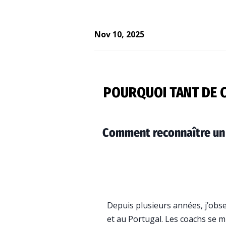
Nov 10, 2025
POURQUOI TANT DE C
Comment reconnaître un v
Depuis plusieurs années, j’obs
et au Portugal. Les coachs se mu