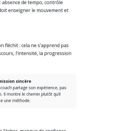
t : absence de tempo, contrôle
oit enseigner le mouvement et
n fléchit : cela ne s’apprend pas
cours, l’intensité, la progression
ission sincère
coach partage son expérience, pas
. Il montre le chemin plutôt qu’il
se une méthode.