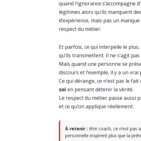
quand l’ignorance s’accompagne d
légitimes alors qu’ils manquent de
d’expérience, mais pas un manque 
respect du métier.
Et parfois, ce qui interpelle le pl
qu’ils transmettent. Il ne s’agit p
Mais quand une personne se prése
discours et l’exemple, il y a un vrai
Ce qui dérange, ce n’est pas le fai
soi
en pensant détenir la vérité.
Le respect du métier passe aussi p
et ce qu’on applique réellement.
À retenir :
être coach, ce n’est pas a
personnelle inspirent plus que la prét