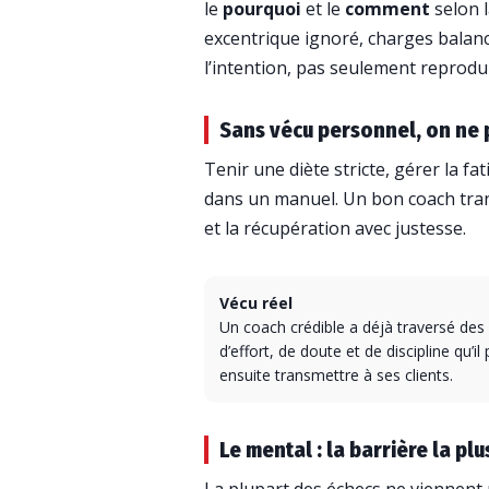
le
pourquoi
et le
comment
selon l
excentrique ignoré, charges balan
l’intention, pas seulement reprodu
Sans vécu personnel, on ne 
Tenir une diète stricte, gérer la fa
dans un manuel. Un bon coach tr
et la récupération avec justesse.
Vécu réel
Un coach crédible a déjà traversé des
d’effort, de doute et de discipline qu’il
ensuite transmettre à ses clients.
Le mental : la barrière la pl