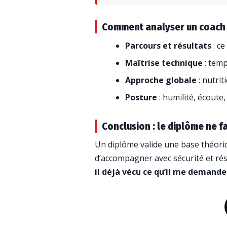
Comment analyser un coach 
Parcours et résultats
: ce
Maîtrise technique
: temp
Approche globale
: nutrit
Posture
: humilité, écoute
Conclusion : le diplôme ne fa
Un diplôme valide une base théoriq
d’accompagner avec sécurité et résu
il déjà vécu ce qu’il me demande 