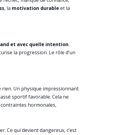
e l’échec, manque de confiance,
ss
, la
motivation durable
et la
uand et avec quelle intention
.
urise la progression. Le rôle d’un
ve rien. Un physique impressionnant
assé sportif favorable. Cela ne
es contraintes hormonales,
. Ce qui devient dangereux, c’est