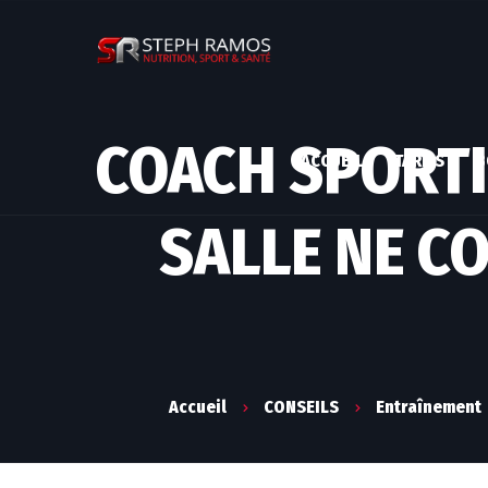
COACH SPORTI
ACCUEIL
TARIFS
B
SALLE NE C
Accueil
CONSEILS
Entraînement