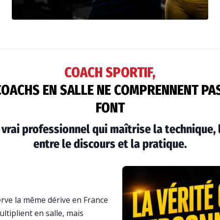
COACH SPORTIF,
OACHS EN SALLE NE COMPRENNENT PAS
FONT
rai professionnel qui maîtrise la technique, 
entre le discours et la pratique.
erve la même dérive en France
ltiplient en salle, mais